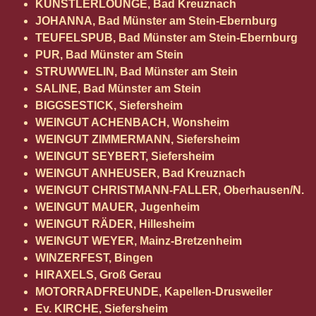
KÜNSTLERLOUNGE, Bad Kreuznach
JOHANNA, Bad Münster am Stein-Ebernburg
TEUFELSPUB, Bad Münster am Stein-Ebernburg
PUR, Bad Münster am Stein
STRUWWELIN, Bad Münster am Stein
SALINE, Bad Münster am Stein
BIGGSESTICK, Siefersheim
WEINGUT ACHENBACH, Wonsheim
WEINGUT ZIMMERMANN, Siefersheim
WEINGUT SEYBERT, Siefersheim
WEINGUT ANHEUSER, Bad Kreuznach
WEINGUT CHRISTMANN-FALLER, Oberhausen/N.
WEINGUT MAUER, Jugenheim
WEINGUT RÄDER, Hillesheim
WEINGUT WEYER, Mainz-Bretzenheim
WINZERFEST, Bingen
HIRAXELS, Groß Gerau
MOTORRADFREUNDE, Kapellen-Drusweiler
Ev. KIRCHE, Siefersheim