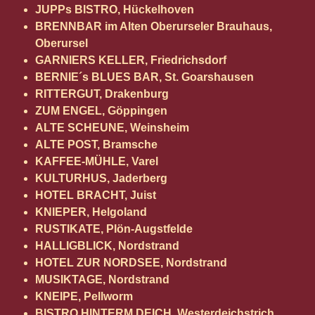
JUPPs BISTRO, Hückelhoven
BRENNBAR im Alten Oberurseler Brauhaus,
Oberursel
GARNIERS KELLER, Friedrichsdorf
BERNIE´s BLUES BAR, St. Goarshausen
RITTERGUT, Drakenburg
ZUM ENGEL, Göppingen
ALTE SCHEUNE, Weinsheim
ALTE POST, Bramsche
KAFFEE-MÜHLE, Varel
KULTURHUS, Jaderberg
HOTEL BRACHT, Juist
KNIEPER, Helgoland
RUSTIKATE, Plön-Augstfelde
HALLIGBLICK, Nordstrand
HOTEL ZUR NORDSEE, Nordstrand
MUSIKTAGE, Nordstrand
KNEIPE, Pellworm
BISTRO HINTERM DEICH, Westerdeichstrich