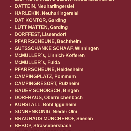
DATTEIN, Neuharlingersiel
HARLEKIN, Neuharlingersiel
DAT KONTOR, Garding
LÜTT MATTEN, Garding
DORFFEST, Lissendorf
PFARRSCHEUNE, Bechtheim
GUTSSCHÄNKE SCHAAF, Winningen
McMÜLLER´s, Linnich-Kofferen
McMÜLLER´s, Fulda
PFARRSCHEUNE, Heidesheim
CAMPINGPLATZ, Pommern
CAMPINGRESORT, Rülzheim
BAUER SCHORSCH, Bingen
DORFHAUS, Oberreichenbach
KUHSTALL, Böhl-Iggelheim
SONNENKÖNIG, Nieder Olm
BRAUHAUS
MÜNCHEHOF, Seesen
BEBOP, Strassebersbach