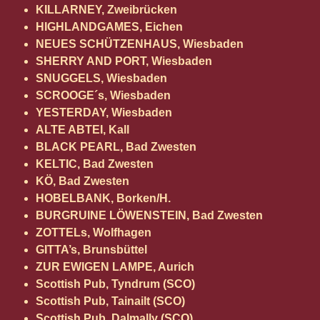
KILLARNEY, Zweibrücken
HIGHLANDGAMES, Eichen
NEUES SCHÜTZENHAUS, Wiesbaden
SHERRY AND PORT, Wiesbaden
SNUGGELS, Wiesbaden
SCROOGE´s, Wiesbaden
YESTERDAY, Wiesbaden
ALTE ABTEI, Kall
BLACK PEARL, Bad Zwesten
KELTIC, Bad Zwesten
KÖ, Bad Zwesten
HOBELBANK, Borken/H.
BURGRUINE LÖWENSTEIN, Bad Zwesten
ZOTTELs, Wolfhagen
GITTA’s, Brunsbüttel
ZUR EWIGEN LAMPE, Aurich
Scottish Pub, Tyndrum (SCO)
Scottish Pub, Tainailt (SCO)
Scottish Pub, Dalmally (SCO)