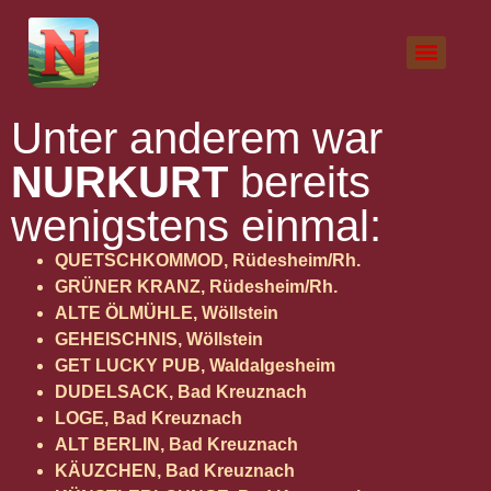
Unter anderem war
NURKURT
bereits
wenigstens einmal:
QUETSCHKOMMOD, Rüdesheim/Rh.
GRÜNER KRANZ, Rüdesheim/Rh.
ALTE ÖLMÜHLE, Wöllstein
GEHEISCHNIS, Wöllstein
GET LUCKY PUB, Waldalgesheim
DUDELSACK, Bad Kreuznach
LOGE, Bad Kreuznach
ALT BERLIN, Bad Kreuznach
KÄUZCHEN, Bad Kreuznach