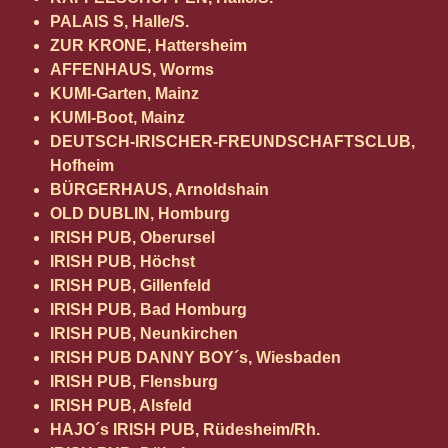
PALAIS S, Halle/S.
ZUR KRONE, Hattersheim
AFFENHAUS, Worms
KUMI-Garten, Mainz
KUMI-Boot, Mainz
DEUTSCH-IRISCHER-FREUNDSCHAFTSCLUB,
Hofheim
BÜRGERHAUS, Arnoldshain
OLD DUBLIN, Homburg
IRISH PUB, Oberursel
IRISH PUB, Höchst
IRISH PUB, Gillenfeld
IRISH PUB, Bad Homburg
IRISH PUB, Neunkirchen
IRISH PUB DANNY BOY´s, Wiesbaden
IRISH PUB, Flensburg
IRISH PUB, Alsfeld
HAJO´s IRISH PUB, Rüdesheim/Rh.