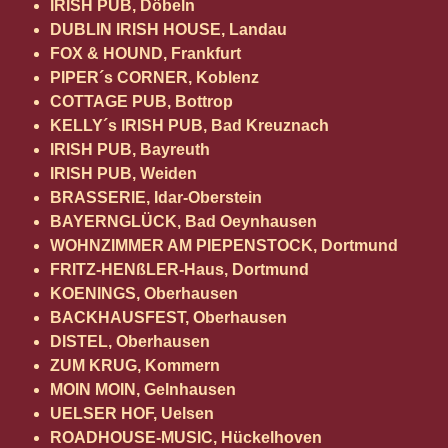
IRISH PUB, Döbeln
DUBLIN IRISH HOUSE, Landau
FOX & HOUND, Frankfurt
PIPER´s CORNER, Koblenz
COTTAGE PUB, Bottrop
KELLY´s IRISH PUB, Bad Kreuznach
IRISH PUB, Bayreuth
IRISH PUB, Weiden
BRASSERIE, Idar-Oberstein
BAYERNGLÜCK, Bad Oeynhausen
WOHNZIMMER AM PIEPENSTOCK, Dortmund
FRITZ-HENßLER-Haus, Dortmund
KOENINGS, Oberhausen
BACKHAUSFEST, Oberhausen
DISTEL, Oberhausen
ZUM KRUG, Kommern
MOIN MOIN, Gelnhausen
UELSER HOF, Uelsen
ROADHOUSE-MUSIC, Hückelhoven