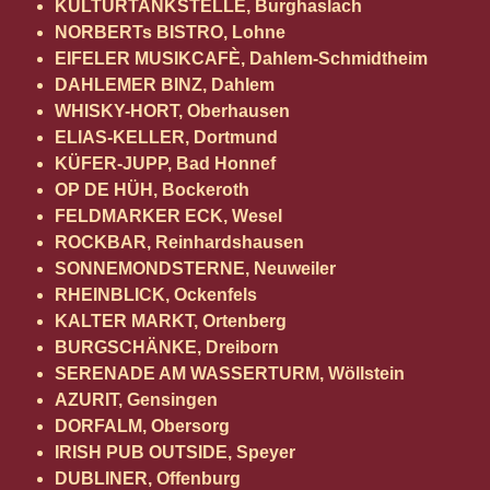
KULTURTANKSTELLE, Burghaslach
NORBERTs BISTRO, Lohne
EIFELER MUSIKCAFÈ, Dahlem-Schmidtheim
DAHLEMER BINZ, Dahlem
WHISKY-HORT, Oberhausen
ELIAS-KELLER, Dortmund
KÜFER-JUPP, Bad Honnef
OP DE HÜH, Bockeroth
FELDMARKER ECK, Wesel
ROCKBAR, Reinhardshausen
SONNEMONDSTERNE, Neuweiler
RHEINBLICK, Ockenfels
KALTER MARKT, Ortenberg
BURGSCHÄNKE, Dreiborn
SERENADE AM WASSERTURM, Wöllstein
AZURIT, Gensingen
DORFALM, Obersorg
IRISH PUB OUTSIDE, Speyer
DUBLINER, Offenburg