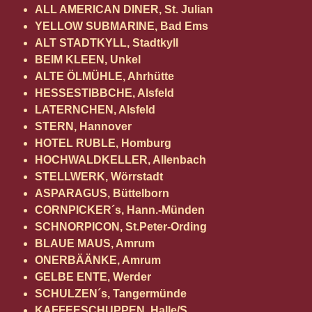
ALL AMERICAN DINER, St. Julian
YELLOW SUBMARINE, Bad Ems
ALT STADTKYLL, Stadtkyll
BEIM KLEEN, Unkel
ALTE ÖLMÜHLE, Ahrhütte
HESSESTIBBCHE, Alsfeld
LATERNCHEN, Alsfeld
STERN, Hannover
HOTEL RUBLE, Homburg
HOCHWALDKELLER, Allenbach
STELLWERK, Wörrstadt
ASPARAGUS, Büttelborn
CORNPICKER´s, Hann.-Münden
SCHNORPICON, St.Peter-Ording
BLAUE MAUS, Amrum
ONERBÄÄNKE, Amrum
GELBE ENTE, Werder
SCHULZEN´s, Tangermünde
KAFFEESCHUPPEN, Halle/S.